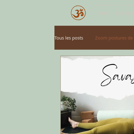
HOME
OUR CLA
Tous les posts
Zoom postures de